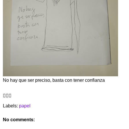
No hay que ser preciso, basta con tener confianza
🧙🏼‍♀️
Labels:
papel
No comments: